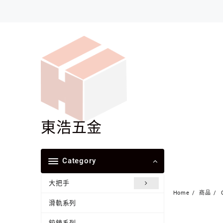
Skip
to
content
東浩五金
Category
大把手
Home
商品
滑軌系列
鉸鍊系列