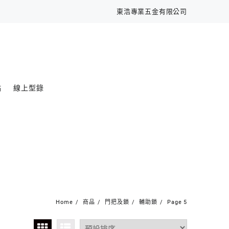
東浩專業五金有限公司
點
線上型錄
Home
商品
門把及鎖
輔助鎖
Page 5