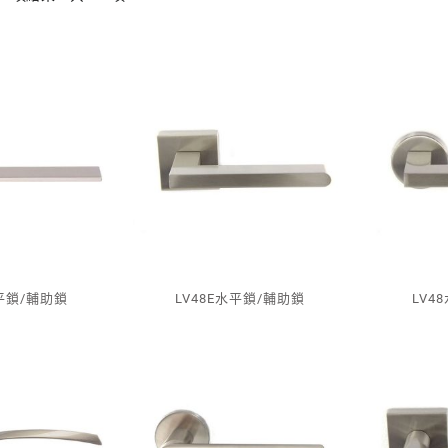
水平鎖/輔助鎖
LV48E水平鎖/輔助鎖
LV4