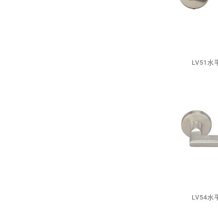
LV51
LV54