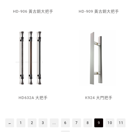
HD-906 黃古銅大把手
HD-909 黃古銅大把手
HD632A 大把手
K924 大門把手
←
1
2
3
...
6
7
8
9
10
11