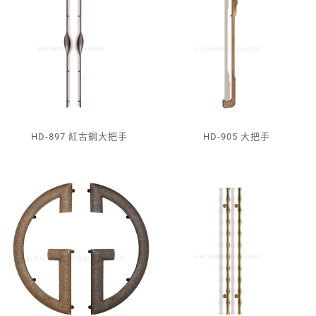
HD-897 紅古銅大把手
HD-905 大把手